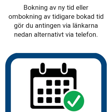
Bok
ning av
ny tid eller
ombok
ning
av
tidigare bokad tid
gör du antingen via länkarna
nedan alternativt via telefon.